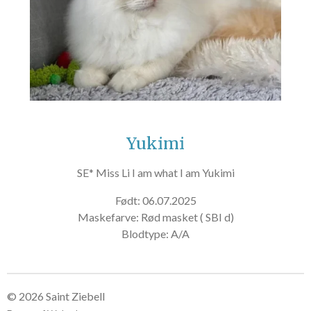
Yukimi
SE* Miss Li I am what I am Yukimi
Født:
06.07.2025
Maskefarve:
Rød masket ( SBI d)
Blodtype: A/A
© 2026 Saint Ziebell